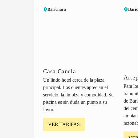
Barichara
Bari
Casa Canela
Artep
Un lindo hotel cerca de la plaza
Para lo
principal. Los clientes aprecian el
tranqui
servicio, la limpiza y comodidad. Su
de Bari
piscina es sin duda un punto a su
del cen
favor.
ambian
razonab
VER TARIFAS