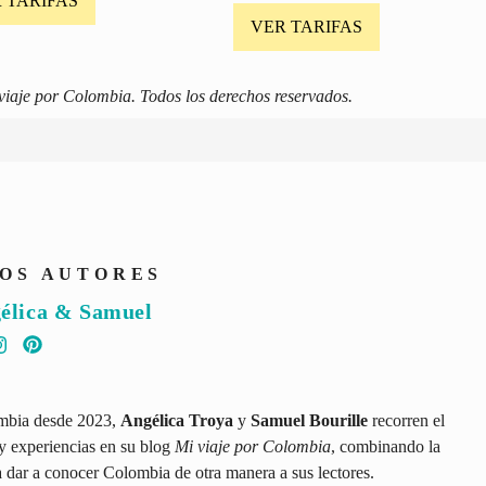
 TARIFAS
VER TARIFAS
iaje por Colombia. Todos los derechos reservados.
OS AUTORES
élica & Samuel
ombia desde 2023,
Angélica Troya
y
Samuel Bourille
recorren el
y experiencias en su blog
Mi viaje por Colombia
, combinando la
ra dar a conocer Colombia de otra manera a sus lectores.