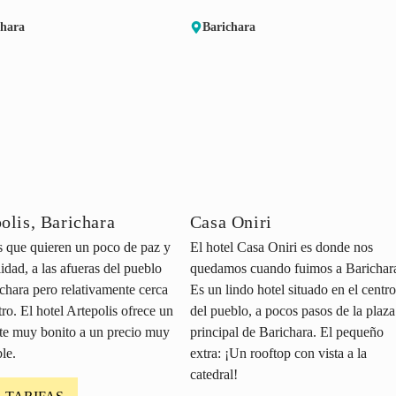
chara
Barichara
olis, Barichara
Casa Oniri
s que quieren un poco de paz y
El hotel Casa Oniri es donde nos
lidad, a las afueras del pueblo
quedamos cuando fuimos a Barichar
chara pero relativamente cerca
Es un lindo hotel situado en el centro
tro. El hotel Artepolis ofrece un
del pueblo, a pocos pasos de la plaza
te muy bonito a un precio muy
principal de Barichara. El pequeño
le.
extra: ¡Un rooftop con vista a la
catedral!