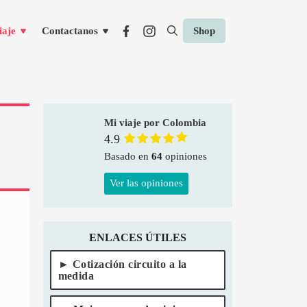
iaje
Contactanos
Shop
Mi viaje por Colombia
4.9
Basado en
64
opiniones
Ver las opiniones
ENLACES ÚTILES
Cotización circuito a la
medida