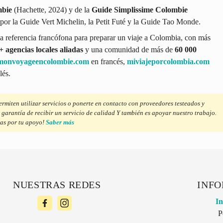
mbie
(Hachette, 2024) y de la
Guide Simplissime Colombie
por la Guide Vert Michelin, la Petit Futé y la Guide Tao Monde.
a referencia francófona para preparar un viaje a Colombia, con más
+ agencias locales aliadas
y una comunidad de más de
60 000
monvoyageencolombie.com
en francés,
miviajeporcolombia.com
lés.
ermiten utilizar servicios o ponerte en contacto con proveedores testeados y
 garantía de recibir un servicio de calidad Y también es apoyar nuestro trabajo.
as por tu apoyo!
Saber más
NUESTRAS REDES
INFO
In
P