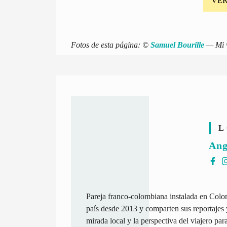
VER
Fotos de esta página: ©
Samuel Bourille
— Mi v
L
Ang
Pareja franco-colombiana instalada en Col
país desde 2013 y comparten sus reportajes 
mirada local y la perspectiva del viajero pa