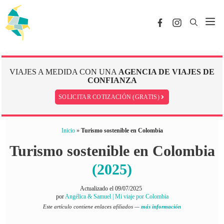
Saltar
al
Me
contenido
VIAJES A MEDIDA CON UNA
AGENCIA DE VIAJES DE
CONFIANZA
SOLICITAR COTIZACIÓN (GRATIS)
Inicio
»
Turismo sostenible en Colombia
Turismo sostenible en Colombia
(2025)
Actualizado el
09/07/2025
por
Angélica & Samuel | Mi viaje por Colombia
Este artículo contiene enlaces afiliados —
más información