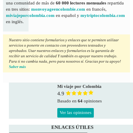
una comunidad de más de
60 000 lectores mensuales
repartida
en tres sitios:
monvoyageencolombie.com
en francés,
miviajeporcolombia.com
en español y
mytriptocolombia.com
en inglés.
Nuestro sitio contiene formularios y enlaces que te permiten utilizar
servicios o ponerte en contacto con proveedores testeados y
aprobados. Usar nuestros enlaces y formularios es la garantía de
recibir un servicio de calidad Y también es apoyar nuestro trabajo.
Para ti no cambia nada, pero para nosotros sí. Gracias por tu apoyo!
Saber más
Mi viaje por Colombia
4.9
Basado en
64
opiniones
Ver las opiniones
ENLACES ÚTILES