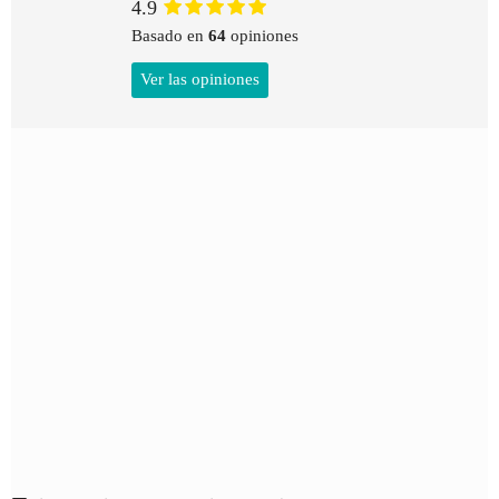
4.9
Basado en
64
opiniones
Ver las opiniones