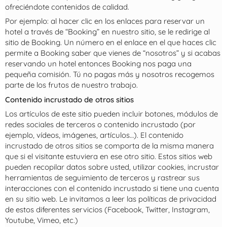
ofreciéndote contenidos de calidad.
Por ejemplo: al hacer clic en los enlaces para reservar un
hotel a través de “Booking” en nuestro sitio, se le redirige al
sitio de Booking. Un número en el enlace en el que haces clic
permite a Booking saber que vienes de “nosotros” y si acabas
reservando un hotel entonces Booking nos paga una
pequeña comisión. Tú no pagas más y nosotros recogemos
parte de los frutos de nuestro trabajo.
Contenido incrustado de otros sitios
Los artículos de este sitio pueden incluir botones, módulos de
redes sociales de terceros o contenido incrustado (por
ejemplo, vídeos, imágenes, artículos…). El contenido
incrustado de otros sitios se comporta de la misma manera
que si el visitante estuviera en ese otro sitio. Estos sitios web
pueden recopilar datos sobre usted, utilizar cookies, incrustar
herramientas de seguimiento de terceros y rastrear sus
interacciones con el contenido incrustado si tiene una cuenta
en su sitio web. Le invitamos a leer las políticas de privacidad
de estos diferentes servicios (Facebook, Twitter, Instagram,
Youtube, Vimeo, etc.)