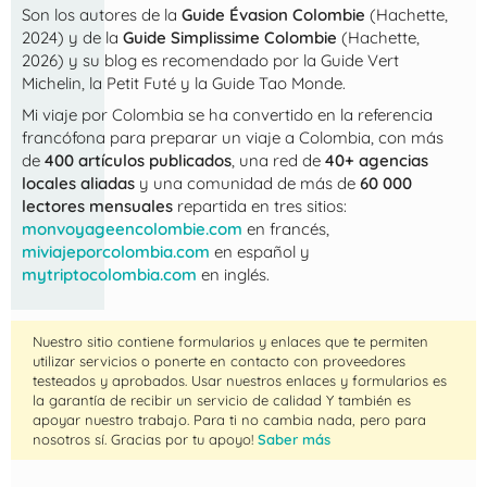
Son los autores de la
Guide Évasion Colombie
(Hachette,
2024) y de la
Guide Simplissime Colombie
(Hachette,
2026) y su blog es recomendado por la Guide Vert
Michelin, la Petit Futé y la Guide Tao Monde.
Mi viaje por Colombia
se ha convertido en la referencia
francófona para preparar un viaje a Colombia, con más
de
400 artículos publicados
, una red de
40+ agencias
locales aliadas
y una comunidad de más de
60 000
lectores mensuales
repartida en tres sitios:
monvoyageencolombie.com
en francés,
miviajeporcolombia.com
en español y
mytriptocolombia.com
en inglés.
Nuestro sitio contiene formularios y enlaces que te permiten
utilizar servicios o ponerte en contacto con proveedores
testeados y aprobados. Usar nuestros enlaces y formularios es
la garantía de recibir un servicio de calidad Y también es
apoyar nuestro trabajo. Para ti no cambia nada, pero para
nosotros sí. Gracias por tu apoyo!
Saber más