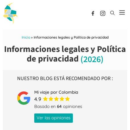
Saltar
al
M
contenido
Inicio
»
Informaciones legales y Política de privacidad
Informaciones legales y Política
de privacidad
(2026)
NUESTRO BLOG ESTÁ RECOMENDADO POR :
Mi viaje por Colombia
4.9
Basado en
64
opiniones
Ver las opiniones