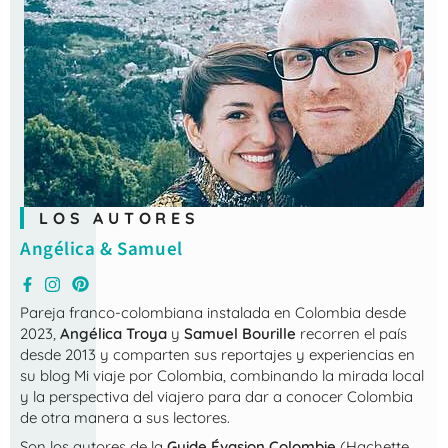
LOS AUTORES
Angélica & Samuel
Pareja franco-colombiana instalada en Colombia desde
2023,
Angélica Troya
y
Samuel Bourille
recorren el país
desde 2013 y comparten sus reportajes y experiencias en
su blog
Mi viaje por Colombia
, combinando la mirada local
y la perspectiva del viajero para dar a conocer Colombia
de otra manera a sus lectores.
Son los autores de la
Guide Évasion Colombie
(Hachette,