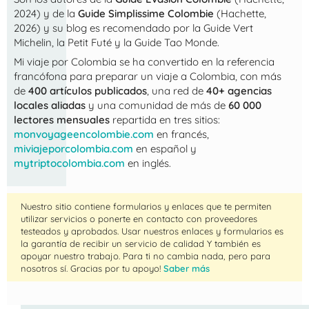
2024) y de la
Guide Simplissime Colombie
(Hachette,
2026) y su blog es recomendado por la Guide Vert
Michelin, la Petit Futé y la Guide Tao Monde.
Mi viaje por Colombia
se ha convertido en la referencia
francófona para preparar un viaje a Colombia, con más
de
400 artículos publicados
, una red de
40+ agencias
locales aliadas
y una comunidad de más de
60 000
lectores mensuales
repartida en tres sitios:
monvoyageencolombie.com
en francés,
miviajeporcolombia.com
en español y
mytriptocolombia.com
en inglés.
Nuestro sitio contiene formularios y enlaces que te permiten
utilizar servicios o ponerte en contacto con proveedores
testeados y aprobados. Usar nuestros enlaces y formularios es
la garantía de recibir un servicio de calidad Y también es
apoyar nuestro trabajo. Para ti no cambia nada, pero para
nosotros sí. Gracias por tu apoyo!
Saber más