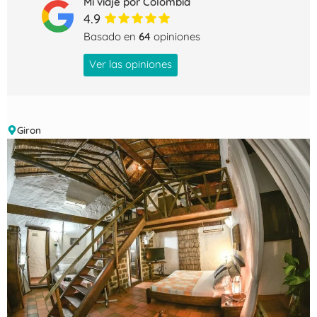
Mi viaje por Colombia
4.9
Basado en
64
opiniones
Ver las opiniones
Giron