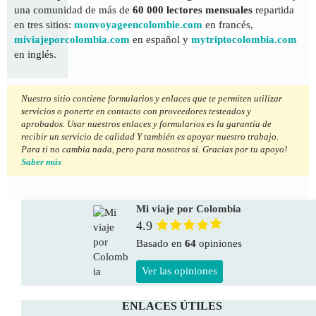
una comunidad de más de
60 000 lectores mensuales
repartida
en tres sitios:
monvoyageencolombie.com
en francés,
miviajeporcolombia.com
en español y
mytriptocolombia.com
en inglés.
Nuestro sitio contiene formularios y enlaces que te permiten utilizar
servicios o ponerte en contacto con proveedores testeados y
aprobados. Usar nuestros enlaces y formularios es la garantía de
recibir un servicio de calidad Y también es apoyar nuestro trabajo.
Para ti no cambia nada, pero para nosotros sí. Gracias por tu apoyo!
Saber más
Mi viaje por Colombia
4.9
Basado en
64
opiniones
Ver las opiniones
ENLACES ÚTILES