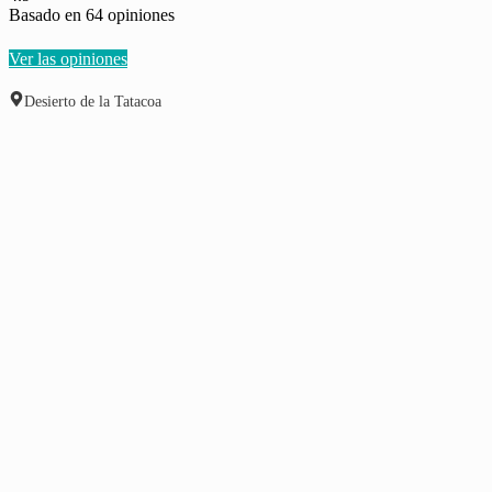
Basado en
64
opiniones
Ver las opiniones
Desierto de la Tatacoa