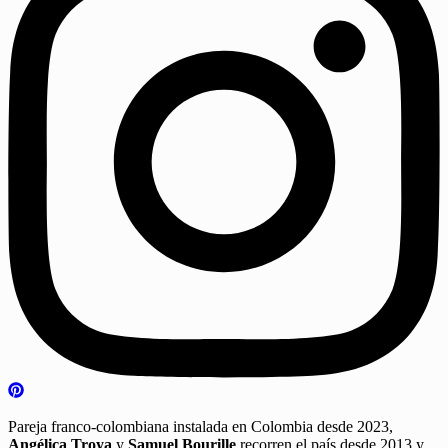
Pareja franco-colombiana instalada en Colombia desde 2023,
Angélica Troya
y
Samuel Bourille
recorren el país desde 2013 y