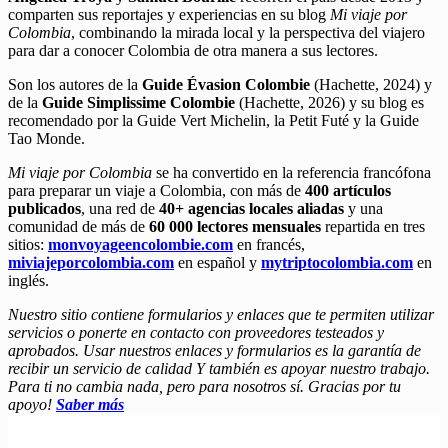
comparten sus reportajes y experiencias en su blog
Mi viaje por
Colombia
, combinando la mirada local y la perspectiva del viajero
para dar a conocer Colombia de otra manera a sus lectores.
Son los autores de la
Guide Évasion Colombie
(Hachette, 2024) y
de la
Guide Simplissime Colombie
(Hachette, 2026) y su blog es
recomendado por la Guide Vert Michelin, la Petit Futé y la Guide
Tao Monde.
Mi viaje por Colombia
se ha convertido en la referencia francófona
para preparar un viaje a Colombia, con más de
400 artículos
publicados
, una red de
40+ agencias locales aliadas
y una
comunidad de más de
60 000 lectores mensuales
repartida en tres
sitios:
monvoyageencolombie.com
en francés,
miviajeporcolombia.com
en español y
mytriptocolombia.com
en
inglés.
Nuestro sitio contiene formularios y enlaces que te permiten utilizar
servicios o ponerte en contacto con proveedores testeados y
aprobados. Usar nuestros enlaces y formularios es la garantía de
recibir un servicio de calidad Y también es apoyar nuestro trabajo.
Para ti no cambia nada, pero para nosotros sí. Gracias por tu
apoyo!
Saber más