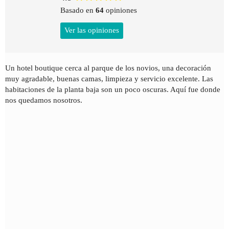
Basado en
64
opiniones
Ver las opiniones
Un hotel boutique cerca al parque de los novios, una decoración
muy agradable, buenas camas, limpieza y servicio excelente. Las
habitaciones de la planta baja son un poco oscuras. Aquí fue donde
nos quedamos nosotros.